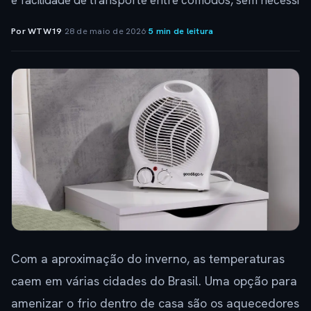
e facilidade de transporte entre cômodos, sem necessi
Por WTW19
·
28 de maio de 2026
·
5 min de leitura
Com a aproximação do inverno, as temperaturas
caem em várias cidades do Brasil. Uma opção para
amenizar o frio dentro de casa são os aquecedores