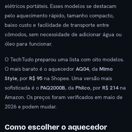
elétricos portáteis. Esses modelos se destacam
pelo aquecimento rápido, tamanho compacto,
baixo custo e facilidade de transporte entre
cômodos, sem necessidade de adicionar água ou
óleo para funcionar.
O TechTudo preparou uma lista com oito modelos.
O mais barato é o aquecedor
AQ04
, da
Mimo
Style
, por
R$ 95
na Shopee. Uma versão mais
sofisticada é o
PAQ2000B
, da
Philco
, por
R$ 214
na
Amazon. Os preços foram verificados em maio de
2026 e podem mudar.
Como escolher o aquecedor