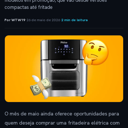
modelos em promoção, que vão desde versões
compactas até fritade
Por WTW19
·
26 de maio de 2026
·
2 min de leitura
O mês de maio ainda oferece oportunidades para
quem deseja comprar uma fritadeira elétrica com