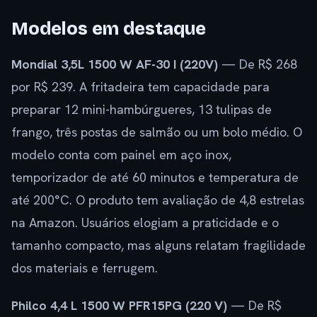
Modelos em destaque
Mondial 3,5L 1500 W AF-30 I (220V)
— De R$ 268
por R$ 239. A fritadeira tem capacidade para
preparar 12 mini-hambúrgueres, 13 tulipas de
frango, três postas de salmão ou um bolo médio. O
modelo conta com painel em aço inox,
temporizador de até 60 minutos e temperatura de
até 200°C. O produto tem avaliação de 4,8 estrelas
na Amazon. Usuários elogiam a praticidade e o
tamanho compacto, mas alguns relatam fragilidade
dos materiais e ferrugem.
Philco 4,4 L 1500 W PFR15PG (220 V)
— De R$