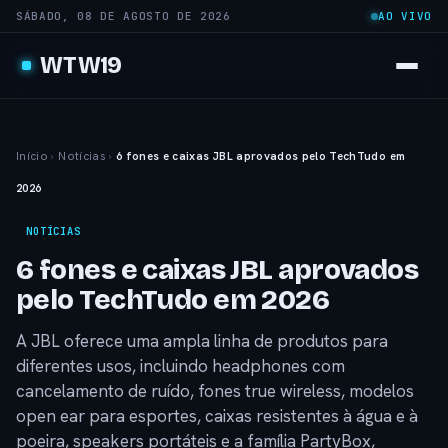
SÁBADO, 08 DE AGOSTO DE 2026
AO VIVO
WTW19
Início
›
Notícias
›
6 fones e caixas JBL aprovados pelo TechTudo em
2026
NOTÍCIAS
6 fones e caixas JBL aprovados
pelo TechTudo em 2026
A JBL oferece uma ampla linha de produtos para
diferentes usos, incluindo headphones com
cancelamento de ruído, fones true wireless, modelos
open ear para esportes, caixas resistentes à água e à
poeira, speakers portáteis e a família PartyBox,