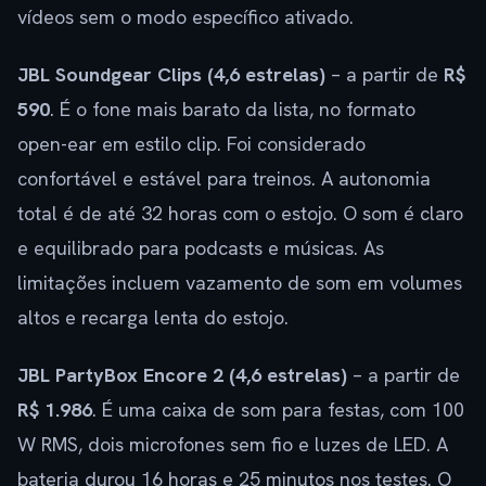
vídeos sem o modo específico ativado.
JBL Soundgear Clips (4,6 estrelas)
– a partir de
R$
590
. É o fone mais barato da lista, no formato
open-ear em estilo clip. Foi considerado
confortável e estável para treinos. A autonomia
total é de até 32 horas com o estojo. O som é claro
e equilibrado para podcasts e músicas. As
limitações incluem vazamento de som em volumes
altos e recarga lenta do estojo.
JBL PartyBox Encore 2 (4,6 estrelas)
– a partir de
R$ 1.986
. É uma caixa de som para festas, com 100
W RMS, dois microfones sem fio e luzes de LED. A
bateria durou 16 horas e 25 minutos nos testes. O