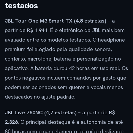
testados
JBL Tour One M3 Smart TX (4,8 estrelas)
– a
partir de
R$ 1.941
. É o eletrônico da JBL mais bem
avaliado entre os modelos testados. O headphone
premium foi elogiado pela qualidade sonora,
conforto, microfone, bateria e personalização no
aplicativo. A bateria durou 42 horas em uso real. Os
pontos negativos incluem comandos por gesto que
podem ser acionados sem querer e vocais menos
destacados no ajuste padrão.
JBL Live 780NC (4,7 estrelas)
– a partir de
R$
2.326
. O principal destaque é a autonomia de até
80 horas com o cancelamento de ruído desligado.