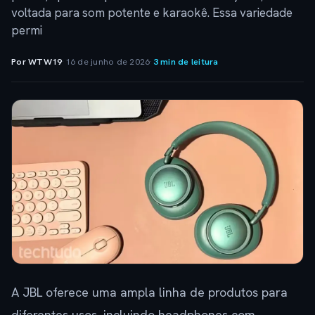
voltada para som potente e karaokê. Essa variedade
permi
Por WTW19
·
16 de junho de 2026
·
3 min de leitura
A JBL oferece uma ampla linha de produtos para
diferentes usos, incluindo headphones com