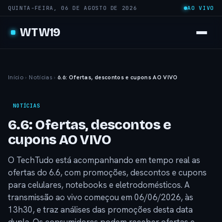
QUINTA-FEIRA, 06 DE AGOSTO DE 2026
AO VIVO
WTW19
Início
›
Notícias
›
6.6: Ofertas, descontos e cupons AO VIVO
NOTÍCIAS
6.6: Ofertas, descontos e
cupons AO VIVO
O TechTudo está acompanhando em tempo real as
ofertas do 6.6, com promoções, descontos e cupons
para celulares, notebooks e eletrodomésticos. A
transmissão ao vivo começou em 06/06/2026, às
13h30, e traz análises das promoções desta data