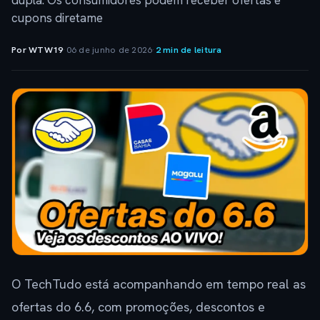
dupla. Os consumidores podem receber ofertas e
cupons diretame
Por WTW19
·
06 de junho de 2026
·
2 min de leitura
O TechTudo está acompanhando em tempo real as
ofertas do 6.6, com promoções, descontos e