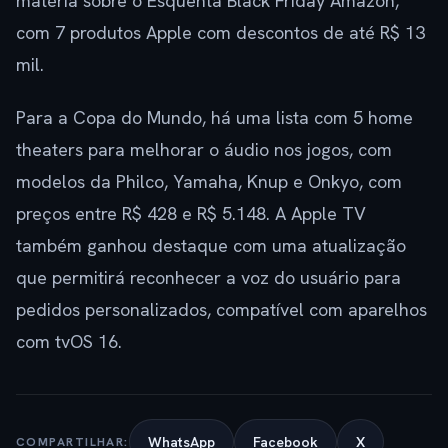
matéria sobre o Esquenta Black Friday Amazon,
com 7 produtos Apple com descontos de até R$ 13
mil.
Para a Copa do Mundo, há uma lista com 5 home
theaters para melhorar o áudio nos jogos, com
modelos da Philco, Yamaha, Knup e Onkyo, com
preços entre R$ 428 e R$ 5.148. A Apple TV
também ganhou destaque com uma atualização
que permitirá reconhecer a voz do usuário para
pedidos personalizados, compatível com aparelhos
com tvOS 16.
WhatsApp
Facebook
X
COMPARTILHAR: