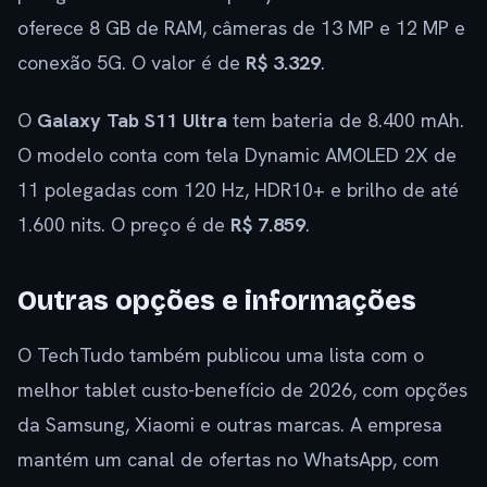
oferece 8 GB de RAM, câmeras de 13 MP e 12 MP e
conexão 5G. O valor é de
R$ 3.329
.
O
Galaxy Tab S11 Ultra
tem bateria de 8.400 mAh.
O modelo conta com tela Dynamic AMOLED 2X de
11 polegadas com 120 Hz, HDR10+ e brilho de até
1.600 nits. O preço é de
R$ 7.859
.
Outras opções e informações
O TechTudo também publicou uma lista com o
melhor tablet custo-benefício de 2026, com opções
da Samsung, Xiaomi e outras marcas. A empresa
mantém um canal de ofertas no WhatsApp, com