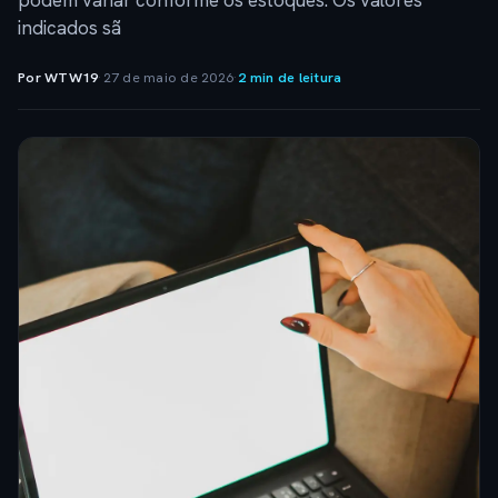
podem variar conforme os estoques. Os valores
indicados sã
Por WTW19
·
27 de maio de 2026
·
2 min de leitura