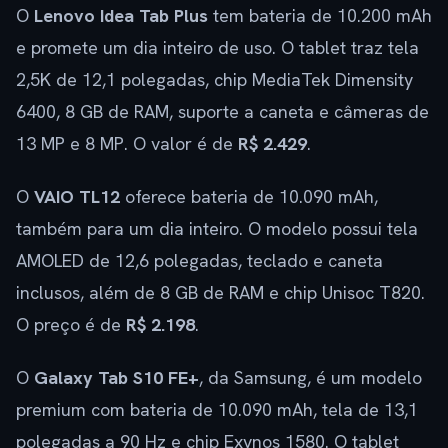
O
Lenovo Idea Tab Plus
tem bateria de 10.200 mAh
e promete um dia inteiro de uso. O tablet traz tela
2,5K de 12,1 polegadas, chip MediaTek Dimensity
6400, 8 GB de RAM, suporte a caneta e câmeras de
13 MP e 8 MP. O valor é de
R$ 2.429
.
O
VAIO TL12
oferece bateria de 10.090 mAh,
também para um dia inteiro. O modelo possui tela
AMOLED de 12,6 polegadas, teclado e caneta
inclusos, além de 8 GB de RAM e chip Unisoc T820.
O preço é de
R$ 2.198
.
O
Galaxy Tab S10 FE+
, da Samsung, é um modelo
premium com bateria de 10.090 mAh, tela de 13,1
polegadas a 90 Hz e chip Exynos 1580. O tablet