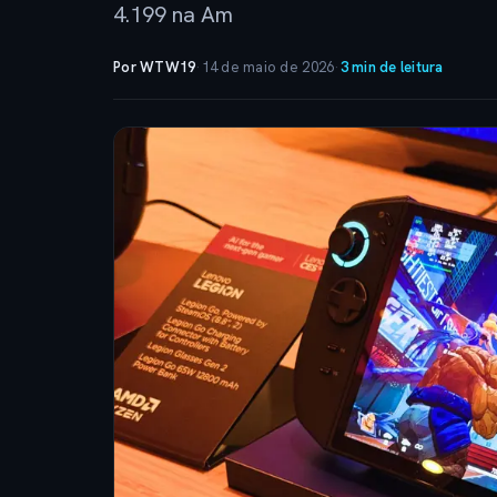
4.199 na Am
Por WTW19
·
14 de maio de 2026
·
3 min de leitura