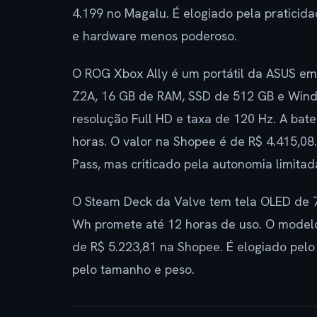
4.199 no Magalu. É elogiado pela praticida
e hardware menos poderoso.
O ROG Xbox Ally é um portátil da ASUS e
Z2A, 16 GB de RAM, SSD de 512 GB e Wind
resolução Full HD e taxa de 120 Hz. A bat
horas. O valor na Shopee é de R$ 4.415,08
Pass, mas criticado pela autonomia limita
O Steam Deck da Valve tem tela OLED de 7
Wh promete até 12 horas de uso. O model
de R$ 5.223,81 na Shopee. É elogiado pelo 
pelo tamanho e peso.