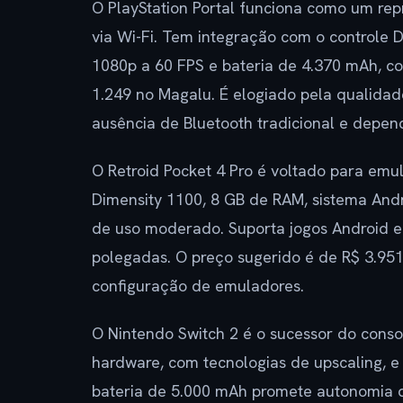
O PlayStation Portal funciona como um re
via Wi-Fi. Tem integração com o controle 
1080p a 60 FPS e bateria de 4.370 mAh, c
1.249 no Magalu. É elogiado pela qualidad
ausência de Bluetooth tradicional e depend
O Retroid Pocket 4 Pro é voltado para emu
Dimensity 1100, 8 GB de RAM, sistema Andr
de uso moderado. Suporta jogos Android e 
polegadas. O preço sugerido é de R$ 3.95
configuração de emuladores.
O Nintendo Switch 2 é o sucessor do conso
hardware, com tecnologias de upscaling, e 
bateria de 5.000 mAh promete autonomia de