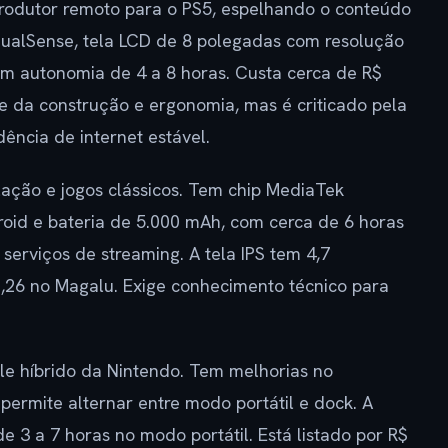
produtor remoto para o PS5, espelhando o conteúdo
DualSense, tela LCD de 8 polegadas com resolução
om autonomia de 4 a 8 horas. Custa cerca de R$
e da construção e ergonomia, mas é criticado pela
ência de internet estável.
lação e jogos clássicos. Tem chip MediaTek
oid e bateria de 5.000 mAh, com cerca de 6 horas
serviços de streaming. A tela IPS tem 4,7
1,26 no Magalu. Exige conhecimento técnico para
le híbrido da Nintendo. Tem melhorias no
permite alternar entre modo portátil e dock. A
 3 a 7 horas no modo portátil. Está listado por R$