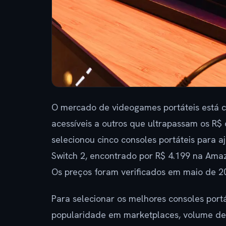
O mercado de videogames portáteis está 
acessíveis a outros que ultrapassam os R
selecionou cinco consoles portáteis para a
Switch 2, encontrado por R$ 4.199 na Amazo
Os preços foram verificados em maio de 2
Para selecionar os melhores consoles port
popularidade em marketplaces, volume de 