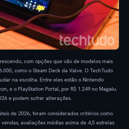
crescendo, com opções que vão de modelos mais
$ 6.000, como o Steam Deck da Valve. O TechTudo
judar na escolha. Entre eles estão o Nintendo
n, e o PlayStation Portal, por R$ 1.249 no Magalu.
026 e podem sofrer alterações.
áteis de 2026, foram considerados critérios como
vendas, avaliações médias acima de 4,5 estrelas