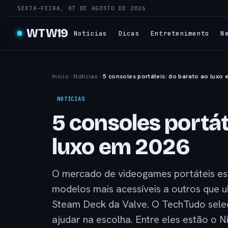
SEXTA-FEIRA, 07 DE AGOSTO DE 2026
WTW19
Notícias
Dicas
Entretenimento
N
Início
›
Notícias
›
5 consoles portáteis: do barato ao luxo
NOTÍCIAS
5 consoles portát
luxo em 2026
O mercado de videogames portáteis es
modelos mais acessíveis a outros que 
Steam Deck da Valve. O TechTudo selec
ajudar na escolha. Entre eles estão o 