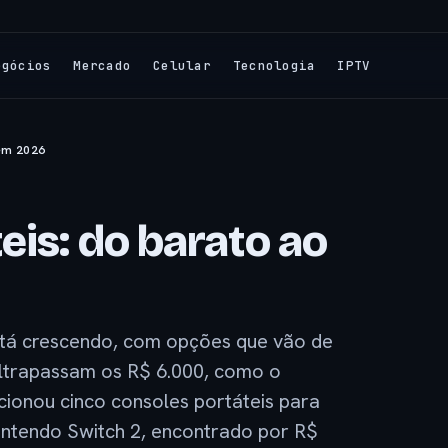
egócios
Mercado
Celular
Tecnologia
IPTV
 em 2026
eis: do barato ao
tá crescendo, com opções que vão de
ultrapassam os R$ 6.000, como o
ionou cinco consoles portáteis para
Nintendo Switch 2, encontrado por R$