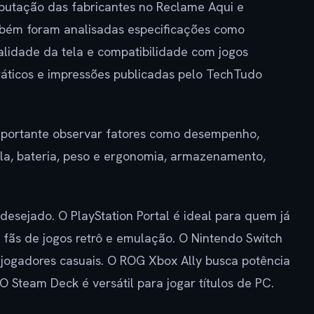
putação das fabricantes no Reclame Aqui e
ém foram analisadas especificações como
alidade da tela e compatibilidade com jogos
ráticos e impressões publicadas pelo TechTudo
importante observar fatores como desempenho,
tela, bateria, peso e ergonomia, armazenamento,
desejado. O PlayStation Portal é ideal para quem já
 fãs de jogos retrô e emulação. O Nintendo Switch
 jogadores casuais. O ROG Xbox Ally busca potência
 O Steam Deck é versátil para jogar títulos de PC.