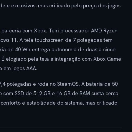
de e exclusivos, mas criticado pelo preço dos jogos
m parceria com Xbox. Tem processador AMD Ryzen
ows 11. A tela touchscreen de 7 polegadas tem
eria de 40 Wh entrega autonomia de duas a cinco
. É elogiado pela tela e integração com Xbox Game
da em jogos AAA.
,4 polegadas e roda no SteamOS. A bateria de 50
o com SSD de 512 GB e 16 GB de RAM custa cerca
conforto e estabilidade do sistema, mas criticado