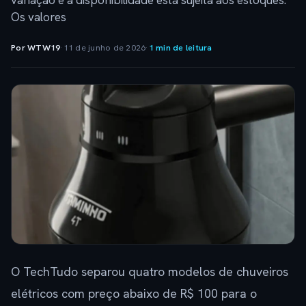
variação e a disponibilidade está sujeita aos estoques.
Os valores
Por WTW19
·
11 de junho de 2026
·
1 min de leitura
O TechTudo separou quatro modelos de chuveiros
elétricos com preço abaixo de R$ 100 para o