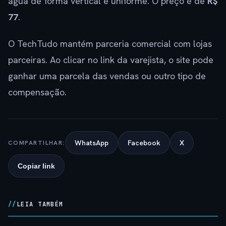
água de forma vertical e uniforme. O preço é de
R$
77
.
O TechTudo mantém parceria comercial com lojas
parceiras. Ao clicar no link da varejista, o site pode
ganhar uma parcela das vendas ou outro tipo de
compensação.
WhatsApp
Facebook
X
COMPARTILHAR:
Copiar link
LEIA TAMBÉM