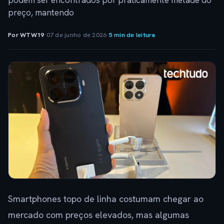
podem ser encontrados por praticamente metade do
preço, mantendo
Por WTW19
·
07 de junho de 2026
·
5 min de leitura
Smartphones topo de linha costumam chegar ao
mercado com preços elevados, mas algumas