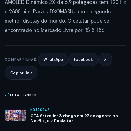
AMOLED Dinâmico 2X de 6,9 polegadas tem 120 Hz
e 2600 nits. Para o DXOMARK, tem o segundo
melhor display do mundo. O celular pode ser
encontrado no Mercado Livre por R$ 5.156.
WhatsApp
Facebook
X
COMPARTILHAR:
Copiar link
LEIA TAMBÉM
NOTÍCIAS
GTA 6: trailer 3 chega em 27 de agosto na
Netflix, diz Rockstar