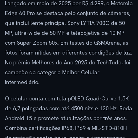
Lançado em maio de 2025 por R$ 4.299, o Motorola
Edge 60 Pro se destaca pelo conjunto de câmeras,
que inclui lente principal Sony LYTIA 700C de 50
MP, ultra-wide de 50 MP e teleobjetiva de 10 MP
com Super Zoom 50x. Em testes do GSMArena, as
fotos foram nítidas em diferentes condições de luz.
No prêmio Melhores do Ano 2025 do TechTudo, foi
campeão da categoria Melhor Celular
Intermediário.
O celular conta com tela pOLED Quad-Curve 1.5K
de 6,7 polegadas com até 4500 nits e 120 Hz. Roda
Android 15 e promete atualizações por três anos.
Combina certificações IP68, IP69 e MIL-STD-810H
de proteção contra água, poeira e temperaturas