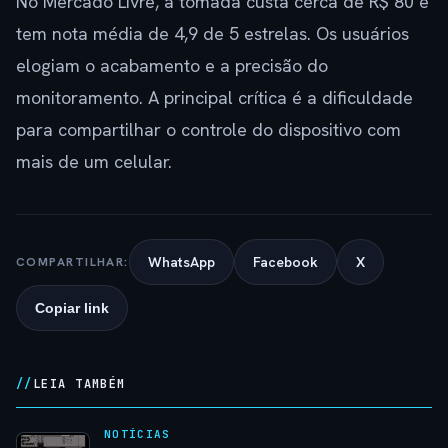
No Mercado Livre, a tomada custa cerca de R$ 80 e
tem nota média de 4,9 de 5 estrelas. Os usuários
elogiam o acabamento e a precisão do
monitoramento. A principal crítica é a dificuldade
para compartilhar o controle do dispositivo com
mais de um celular.
WhatsApp
Facebook
X
COMPARTILHAR:
Copiar link
LEIA TAMBÉM
NOTÍCIAS