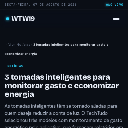
SEXTA-FEIRA, 07 DE AGOSTO DE 2026
AO VIVO
WTW19
Início
›
Notícias
›
3 tomadas inteligentes para monitorar gasto e
economizar energia
NOTÍCIAS
3 tomadas inteligentes para
monitorar gasto e economizar
energia
As tomadas inteligentes têm se tornado aliadas para
quem deseja reduzir a conta de luz. O TechTudo
selecionou três modelos com monitoramento de gasto
energético pelo aplicativo, que fornecem relatórios em