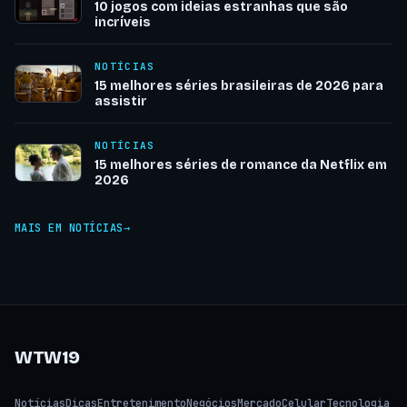
10 jogos com ideias estranhas que são
incríveis
NOTÍCIAS
15 melhores séries brasileiras de 2026 para
assistir
NOTÍCIAS
15 melhores séries de romance da Netflix em
2026
MAIS EM NOTÍCIAS
WTW19
Notícias
Dicas
Entretenimento
Negócios
Mercado
Celular
Tecnologia