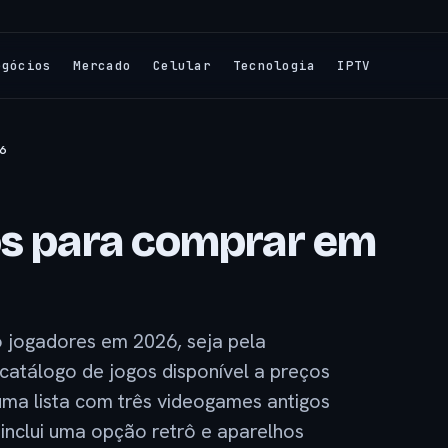
egócios
Mercado
Celular
Tecnologia
IPTV
6
os para comprar em
o jogadores em 2026, seja pela
 catálogo de jogos disponível a preços
uma lista com três videogames antigos
 inclui uma opção retrô e aparelhos