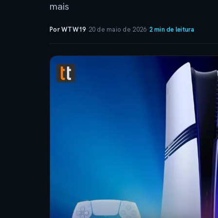
mais
Por WTW19
·
20 de maio de 2026
·
2 min de leitura