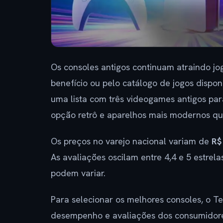
Os consoles antigos continuam atraindo jog
benefício ou pelo catálogo de jogos dispo
uma lista com três videogames antigos para
opção retrô e aparelhos mais modernos que
Os preços no varejo nacional variam de
R$
As avaliações oscilam entre 4,4 e 5 estre
podem variar.
Para selecionar os melhores consoles, o T
desempenho e avaliações dos consumidore