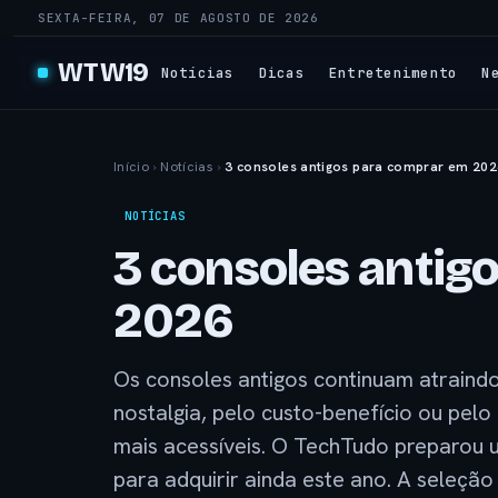
SEXTA-FEIRA, 07 DE AGOSTO DE 2026
WTW19
Notícias
Dicas
Entretenimento
N
Início
›
Notícias
›
3 consoles antigos para comprar em 202
NOTÍCIAS
3 consoles antig
2026
Os consoles antigos continuam atraind
nostalgia, pelo custo-benefício ou pelo
mais acessíveis. O TechTudo preparou 
para adquirir ainda este ano. A seleção