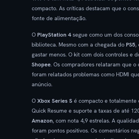
compacto. As críticas destacam que o cons
fonte de alimentação.
O
PlayStation 4
segue como um dos consol
biblioteca. Mesmo com a chegada do
PS5
,
gastar menos. O kit com dois controles e d
Shopee
. Os compradores relataram que o c
foram relatados problemas como HDMI que
anúncio.
O
Xbox Series S
é compacto e totalmente d
Quick Resume e suporte a taxas de até 120
Amazon
, com nota 4,9 estrelas. A quali
foram pontos positivos. Os comentários ne