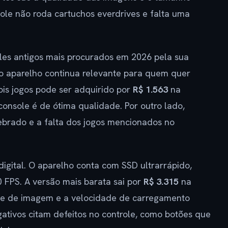
ole não roda cartuchos everdrives e falta uma
es antigos mais procurados em 2026 pela sua
 o aparelho continua relevante para quem quer
ois jogos pode ser adquirido por
R$ 1.563
na
onsole é de ótima qualidade. Por outro lado,
brado e a falta dos jogos mencionados no
igital. O aparelho conta com SSD ultrarrápido,
 FPS. A versão mais barata sai por
R$ 3.315
na
dade de imagem e a velocidade de carregamento
gativos citam defeitos no controle, como botões que