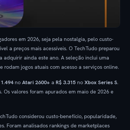
adores em 2026, seja pela nostalgia, pelo custo-
nível a preços mais acessíveis. O TechTudo preparou
 adquirir ainda este ano. A seleção inclui uma
 rodam jogos atuais com acesso a serviços online.
 1.494
no
Atari 2600+
a
R$ 3.315
no
Xbox Series S
.
las. Os valores foram apurados em maio de 2026 e
echTudo considerou custo-benefício, popularidade,
s. Foram analisados rankings de marketplaces