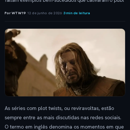
faltam exemplos bem-sucedidos que cativaram o públ
Por WTW19
·
12 de junho de 2026
·
3 min de leitura
As séries com plot twists, ou reviravoltas, estão
sempre entre as mais discutidas nas redes sociais.
O termo em inglês denomina os momentos em que