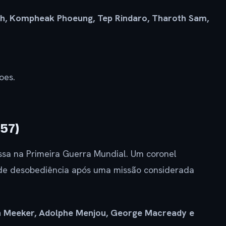
, Kompheak Phoeung, Tep Rindaro, Tharoth Sam,
oes.
957)
assa na Primeira Guerra Mundial. Um coronel
de desobediência após uma missão considerada
ph Meeker, Adolphe Menjou, George Macready e