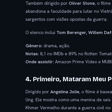
Também dirigido por
Oliver Stone
, o film
abandona a faculdade para lutar no Vietnã.
sargentos com visões opostas da guerra.
O elenco inclui
Tom Berenger, Willem Dafo
Gênero:
drama, ação.
Notas:
8,1 no IMDb e 89% no Rotten Tomat
Onde assistir:
Amazon Prime Video e MUBI
4. Primeiro, Mataram Meu Pa
Dirigido por
Angelina Jolie
, o filme é bas
Ung. Ele mostra como uma menina de seis a
Khmer Vermelho durante a guerra civil no