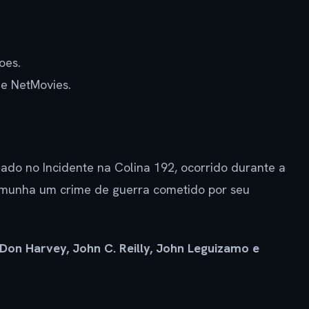
oes.
e NetMovies.
seado no Incidente na Colina 192, ocorrido durante a
emunha um crime de guerra cometido por seu
 Don Harvey, John C. Reilly, John Leguizamo e