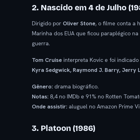
2. Nascido em 4 de Julho (19
Dirigido por
Oliver Stone
, o filme conta a 
Marinha dos EUA que ficou paraplégico na G
guerra.
Tom Cruise
interpreta Kovic e foi indica
Kyra Sedgwick, Raymond J. Barry, Jerry 
Gênero:
drama biográfico.
Notas:
8,4 no IMDb e 91% no Rotten Tomat
Onde assistir:
aluguel no Amazon Prime Vi
3. Platoon (1986)