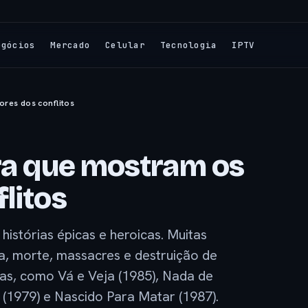
egócios
Mercado
Celular
Tecnologia
IPTV
ores dos conflitos
rra que mostram os
litos
istórias épicas e heroicas. Muitas
 morte, massacres e destruição de
xivas, como Vá e Veja (1985), Nada de
(1979) e Nascido Para Matar (1987).