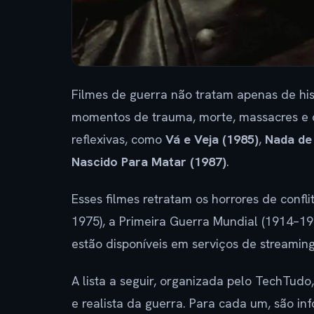
Filmes de guerra não tratam apenas de his
momentos de trauma, morte, massacres e des
reflexivas, como
Vá e Veja (1985)
,
Nada de
Nascido Para Matar (1987)
.
Esses filmes retratam os horrores de confl
1975), a Primeira Guerra Mundial (1914–19
estão disponíveis em serviços de streami
A lista a seguir, organizada pelo TechTudo
e realista da guerra. Para cada um, são i