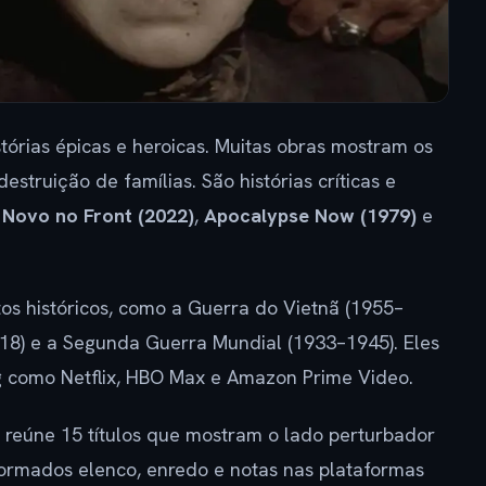
tórias épicas e heroicas. Muitas obras mostram os
truição de famílias. São histórias críticas e
 Novo no Front (2022)
,
Apocalypse Now (1979)
e
itos históricos, como a Guerra do Vietnã (1955–
18) e a Segunda Guerra Mundial (1933–1945). Eles
ng como Netflix, HBO Max e Amazon Prime Video.
, reúne 15 títulos que mostram o lado perturbador
nformados elenco, enredo e notas nas plataformas