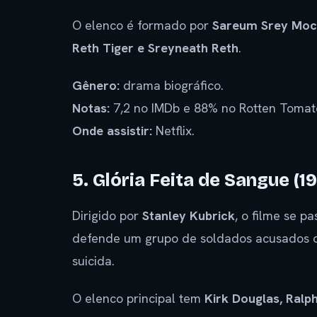
O elenco é formado por
Sareum Srey Moch
Reth Tiger e Sreyneath Reth
.
Gênero:
drama biográfico.
Notas:
7,2 no IMDb e 88% no Rotten Tomat
Onde assistir:
Netflix.
5. Glória Feita de Sangue (1
Dirigido por
Stanley Kubrick
, o filme se p
defende um grupo de soldados acusados 
suicida.
O elenco principal tem
Kirk Douglas, Ral