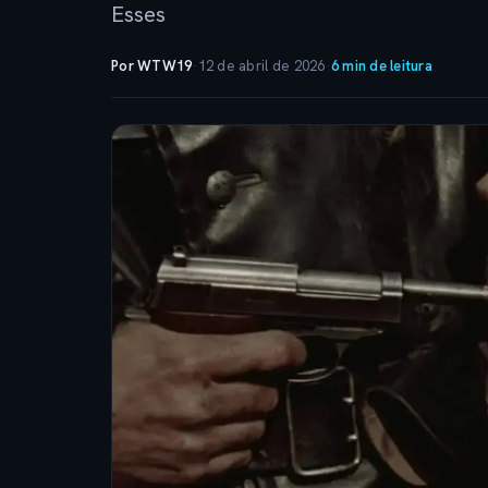
Esses
Por WTW19
·
12 de abril de 2026
·
6 min de leitura