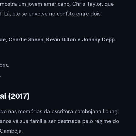
e mostra um jovem americano, Chris Taylor, que
 Lá, ele se envolve no conflito entre dois
e, Charlie Sheen, Kevin Dillon e Johnny Depp
.
oes.
.
i (2017)
eado nas memórias da escritora cambojana Loung
nos vê sua família ser destruída pelo regime do
 Camboja.