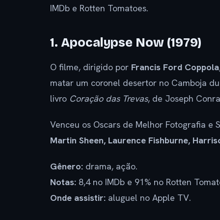
IMDb e Rotten Tomatoes.
1. Apocalypse Now (1979)
O filme, dirigido por
Francis Ford Coppola
matar um coronel desertor no Camboja dur
livro
Coração das Trevas
, de Joseph Conra
Venceu os Oscars de Melhor Fotografia e S
Martin Sheen, Laurence Fishburne, Harri
Gênero:
drama, ação.
Notas:
8,4 no IMDb e 91% no Rotten Tomat
Onde assistir:
aluguel no Apple TV.