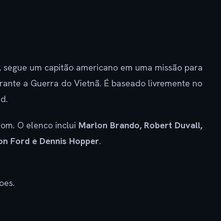
, segue um capitão americano em uma missão para
ante a Guerra do Vietnã. É baseado livremente no
d.
om. O elenco inclui
Marlon Brando, Robert Duvall,
son Ford e Dennis Hopper
.
oes.