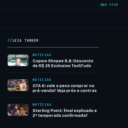
AO VIVO
LEIA TAMBÉM
NOTÍCIAS
Cupom Shopee 8.8: Desconto
de R$ 25 Exclusivo TechTudo
NOTÍCIAS
GTA 6: vale a pena comprar na
pré-venda? Veja prós e contras
NOTÍCIAS
Sterling Point: final explicado e
2ª temporada confirmada?