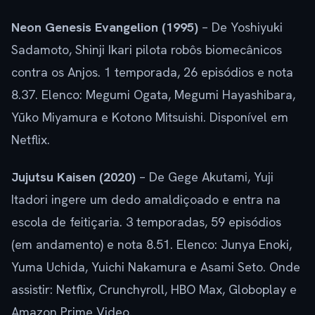
Neon Genesis Evangelion (1995)
– De Yoshiyuki
Sadamoto, Shinji Ikari pilota robôs biomecânicos
contra os Anjos. 1 temporada, 26 episódios e nota
8.37. Elenco: Megumi Ogata, Megumi Hayashibara,
Yūko Miyamura e Kotono Mitsuishi. Disponível em
Netflix.
Jujutsu Kaisen (2020)
– De Gege Akutami, Yuji
Itadori ingere um dedo amaldiçoado e entra na
escola de feitiçaria. 3 temporadas, 59 episódios
(em andamento) e nota 8.51. Elenco: Junya Enoki,
Yuma Uchida, Yuichi Nakamura e Asami Seto. Onde
assistir: Netflix, Crunchyroll, HBO Max, Globoplay e
Amazon Prime Video.