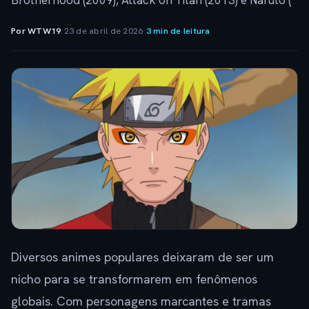
Brotherhood (2009), Attack on Titan (2013) e Naruto (
Por WTW19
·
23 de abril de 2026
·
3 min de leitura
Diversos animes populares deixaram de ser um
nicho para se transformarem em fenômenos
globais. Com personagens marcantes e tramas