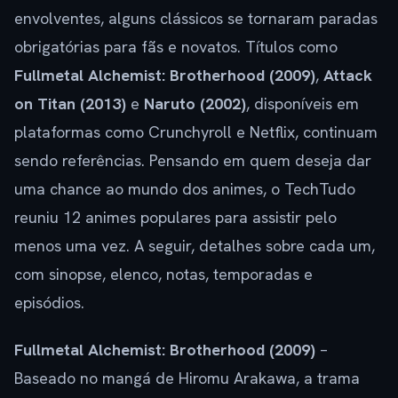
envolventes, alguns clássicos se tornaram paradas
obrigatórias para fãs e novatos. Títulos como
Fullmetal Alchemist: Brotherhood (2009)
,
Attack
on Titan (2013)
e
Naruto (2002)
, disponíveis em
plataformas como Crunchyroll e Netflix, continuam
sendo referências. Pensando em quem deseja dar
uma chance ao mundo dos animes, o TechTudo
reuniu 12 animes populares para assistir pelo
menos uma vez. A seguir, detalhes sobre cada um,
com sinopse, elenco, notas, temporadas e
episódios.
Fullmetal Alchemist: Brotherhood (2009)
–
Baseado no mangá de Hiromu Arakawa, a trama