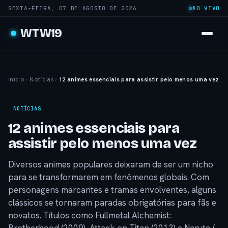
SEXTA-FEIRA, 07 DE AGOSTO DE 2026
AO VIVO
WTW19
Início
›
Notícias
›
12 animes essenciais para assistir pelo menos uma vez
NOTÍCIAS
12 animes essenciais para
assistir pelo menos uma vez
Diversos animes populares deixaram de ser um nicho
para se transformarem em fenômenos globais. Com
personagens marcantes e tramas envolventes, alguns
clássicos se tornaram paradas obrigatórias para fãs e
novatos. Títulos como Fullmetal Alchemist: