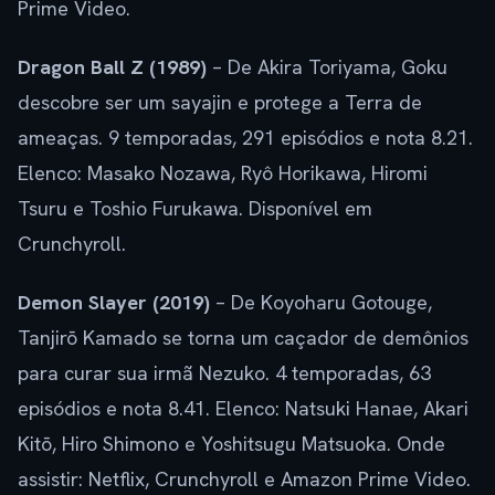
Prime Video.
Dragon Ball Z (1989)
– De Akira Toriyama, Goku
descobre ser um sayajin e protege a Terra de
ameaças. 9 temporadas, 291 episódios e nota 8.21.
Elenco: Masako Nozawa, Ryô Horikawa, Hiromi
Tsuru e Toshio Furukawa. Disponível em
Crunchyroll.
Demon Slayer (2019)
– De Koyoharu Gotouge,
Tanjirō Kamado se torna um caçador de demônios
para curar sua irmã Nezuko. 4 temporadas, 63
episódios e nota 8.41. Elenco: Natsuki Hanae, Akari
Kitō, Hiro Shimono e Yoshitsugu Matsuoka. Onde
assistir: Netflix, Crunchyroll e Amazon Prime Video.