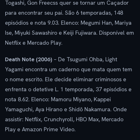
Togashi, Gon Freecss quer se tornar um Caçador
para encontrar seu pai. São 6 temporadas, 148
episódios e nota 9.03. Elenco: Megumi Han, Mariya
Ise, Miyuki Sawashiro e Keiji Fujiwara. Disponível em
Netflix e Mercado Play.
Death Note (2006)
– De Tsugumi Ohba, Light
Yagami encontra um caderno que mata quem tem
o nome escrito. Ele decide eliminar criminosos e
enfrenta o detetive L. 1 temporada, 37 episódios e
nota 8.62. Elenco: Mamoru Miyano, Kappei
Yamaguchi, Aya Hirano e Shidō Nakamura. Onde
assistir: Netflix, Crunchyroll, HBO Max, Mercado
Play e Amazon Prime Video.