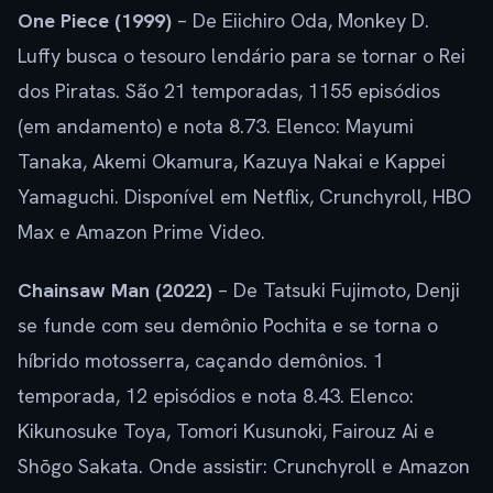
One Piece (1999)
– De Eiichiro Oda, Monkey D.
Luffy busca o tesouro lendário para se tornar o Rei
dos Piratas. São 21 temporadas, 1155 episódios
(em andamento) e nota 8.73. Elenco: Mayumi
Tanaka, Akemi Okamura, Kazuya Nakai e Kappei
Yamaguchi. Disponível em Netflix, Crunchyroll, HBO
Max e Amazon Prime Video.
Chainsaw Man (2022)
– De Tatsuki Fujimoto, Denji
se funde com seu demônio Pochita e se torna o
híbrido motosserra, caçando demônios. 1
temporada, 12 episódios e nota 8.43. Elenco:
Kikunosuke Toya, Tomori Kusunoki, Fairouz Ai e
Shōgo Sakata. Onde assistir: Crunchyroll e Amazon