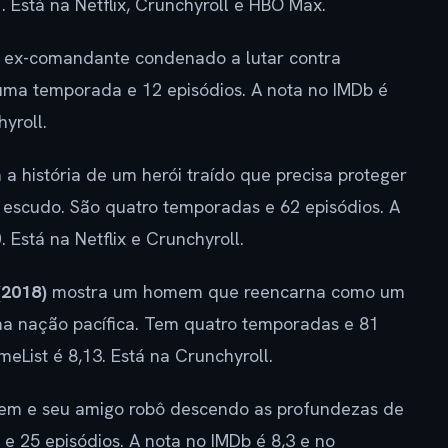
. Está na Netflix, Crunchyroll e HBO Max.
ex-comandante condenado a lutar contra
ma temporada e 12 episódios. A nota no IMDb é
yroll.
 a história de um herói traído que precisa proteger
scudo. São quatro temporadas e 62 episódios. A
 Está na Netflix e Crunchyroll.
(2018)
mostra um homem que reencarna como um
ma nação pacífica. Tem quatro temporadas e 81
eList é 8,13. Está na Crunchyroll.
m e seu amigo robô descendo as profundezas de
 25 episódios. A nota no IMDb é 8,3 e no