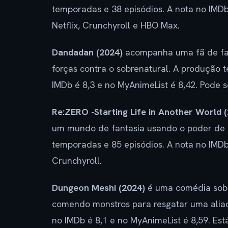
temporadas e 38 episódios. A nota no IMDb 
Netflix, Crunchyroll e HBO Max.
Dandadan (2024)
acompanha uma fã de fa
forças contra o sobrenatural. A produção 
IMDb é 8,3 e no MyAnimeList é 8,42. Pode se
Re:ZERO -Starting Life in Another World 
um mundo de fantasia usando o poder de r
temporadas e 85 episódios. A nota no IMDb 
Crunchyroll.
Dungeon Meshi (2024)
é uma comédia sobr
comendo monstros para resgatar uma alia
no IMDb é 8,1 e no MyAnimeList é 8,59. Está