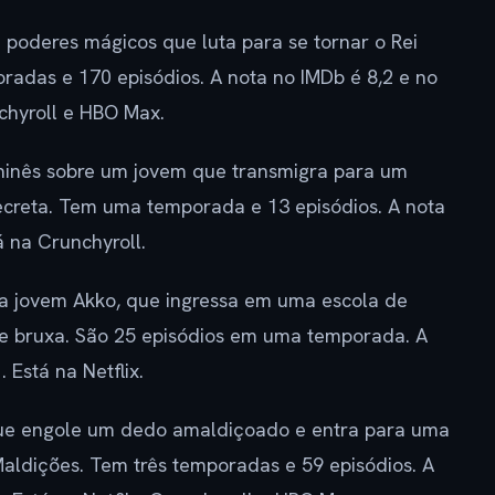
oderes mágicos que luta para se tornar o Rei
adas e 170 episódios. A nota no IMDb é 8,2 e no
nchyroll e HBO Max.
inês sobre um jovem que transmigra para um
ecreta. Tem uma temporada e 13 episódios. A nota
á na Crunchyroll.
 jovem Akko, que ingressa em uma escola de
e bruxa. São 25 episódios em uma temporada. A
 Está na Netflix.
 que engole um dedo amaldiçoado e entra para uma
 Maldições. Tem três temporadas e 59 episódios. A