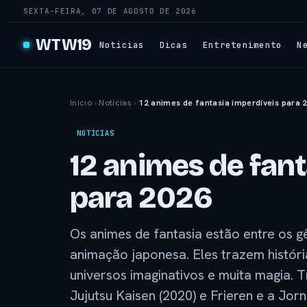
SEXTA-FEIRA, 07 DE AGOSTO DE 2026
WTW19
Notícias
Dicas
Entretenimento
N
Início
›
Notícias
›
12 animes de fantasia imperdíveis para 
NOTÍCIAS
12 animes de fant
para 2026
Os animes de fantasia estão entre os g
animação japonesa. Eles trazem históri
universos imaginativos e muita magia. 
Jujutsu Kaisen (2020) e Frieren e a Jor