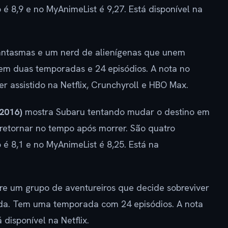
é 8,9 e no MyAnimeList é 9,27. Está disponível na
ntasmas e um nerd de alienígenas que unem
tem duas temporadas e 24 episódios. A nota no
r assistido na Netflix, Crunchyroll e HBO Max.
(2016)
mostra Subaru tentando mudar o destino em
etornar no tempo após morrer. São quatro
é 8,1 e no MyAnimeList é 8,25. Está na
e um grupo de aventureiros que decide sobreviver
da. Tem uma temporada com 24 episódios. A nota
 disponível na Netflix.