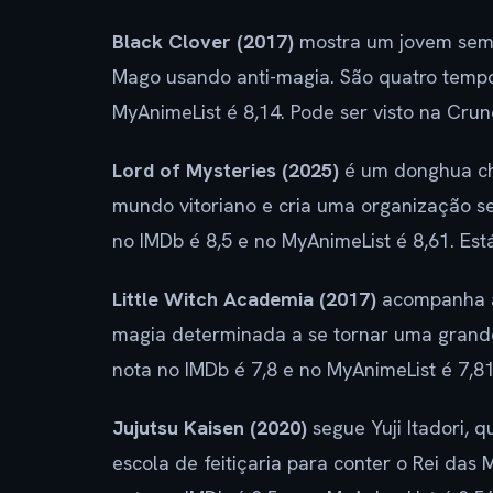
Black Clover (2017)
mostra um jovem sem p
Mago usando anti-magia. São quatro tempor
MyAnimeList é 8,14. Pode ser visto na Cru
Lord of Mysteries (2025)
é um donghua ch
mundo vitoriano e cria uma organização s
no IMDb é 8,5 e no MyAnimeList é 8,61. Est
Little Witch Academia (2017)
acompanha a
magia determinada a se tornar uma grand
nota no IMDb é 7,8 e no MyAnimeList é 7,81.
Jujutsu Kaisen (2020)
segue Yuji Itadori,
escola de feitiçaria para conter o Rei das