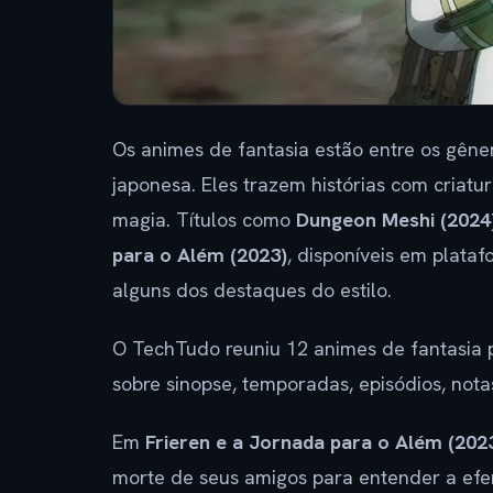
Os animes de fantasia estão entre os gêne
japonesa. Eles trazem histórias com criatur
magia. Títulos como
Dungeon Meshi (2024
para o Além (2023)
, disponíveis em plata
alguns dos destaques do estilo.
O TechTudo reuniu 12 animes de fantasia pa
sobre sinopse, temporadas, episódios, notas 
Em
Frieren e a Jornada para o Além (202
morte de seus amigos para entender a ef