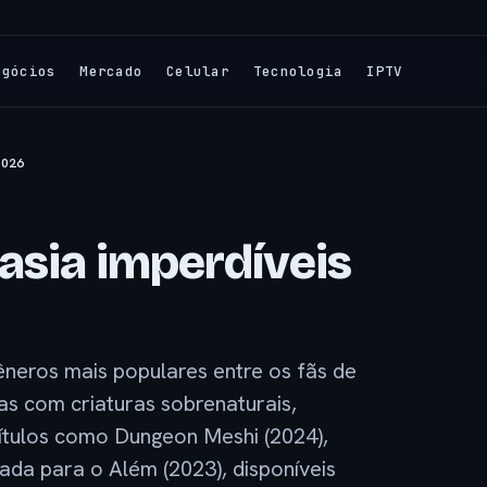
egócios
Mercado
Celular
Tecnologia
IPTV
2026
asia imperdíveis
êneros mais populares entre os fãs de
as com criaturas sobrenaturais,
Títulos como Dungeon Meshi (2024),
nada para o Além (2023), disponíveis