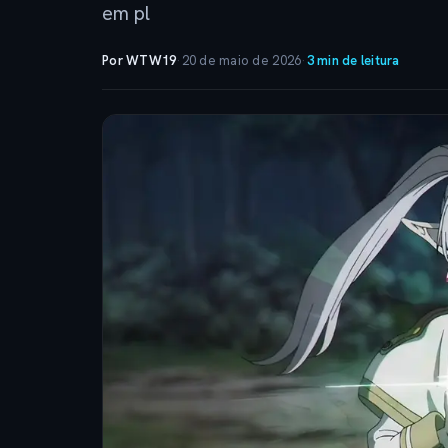
em pl
Por WTW19
·
20 de maio de 2026
·
3 min de leitura