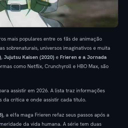
ros mais populares entre os fãs de animação
as sobrenaturais, universos imaginativos e muita
)
,
Jujutsu Kaisen (2020)
e
Frieren e a Jornada
formas como Netflix, Crunchyroll e HBO Max, são
ra assistir em 2026. A lista traz informações
da crítica e onde assistir cada título.
3)
, a elfa maga Frieren refaz seus passos após a
emeridade da vida humana. A série tem duas