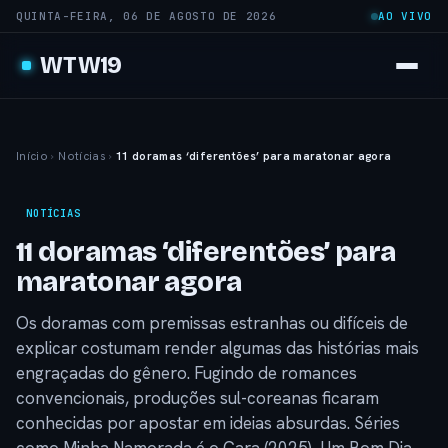
QUINTA-FEIRA, 06 DE AGOSTO DE 2026
AO VIVO
WTW19
Início
›
Notícias
›
11 doramas ‘diferentões’ para maratonar agora
NOTÍCIAS
11 doramas ‘diferentões’ para
maratonar agora
Os doramas com premissas estranhas ou difíceis de
explicar costumam render algumas das histórias mais
engraçadas do gênero. Fugindo de romances
convencionais, produções sul-coreanas ficaram
conhecidas por apostar em ideias absurdas. Séries