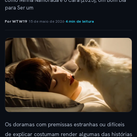
como Minha Namorada é o Cara (2025), Um Bom Dia
para Ser um
Por WTW19
·
15 de maio de 2026
·
4 min de leitura
Os doramas com premissas estranhas ou difíceis
de explicar costumam render algumas das histórias