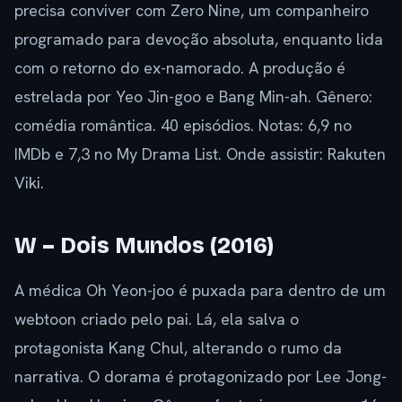
precisa conviver com Zero Nine, um companheiro
programado para devoção absoluta, enquanto lida
com o retorno do ex-namorado. A produção é
estrelada por Yeo Jin-goo e Bang Min-ah. Gênero:
comédia romântica. 40 episódios. Notas: 6,9 no
IMDb e 7,3 no My Drama List. Onde assistir: Rakuten
Viki.
W – Dois Mundos (2016)
A médica Oh Yeon-joo é puxada para dentro de um
webtoon criado pelo pai. Lá, ela salva o
protagonista Kang Chul, alterando o rumo da
narrativa. O dorama é protagonizado por Lee Jong-