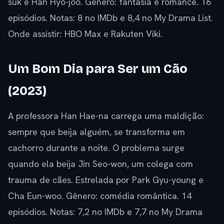
suk e Han Hyo-joo. Gênero: fantasia e romance. 16
episódios. Notas: 8 no IMDb e 8,4 no My Drama List.
Onde assistir: HBO Max e Rakuten Viki.
Um Bom Dia para Ser um Cão
(2023)
A professora Han Hae-na carrega uma maldição:
sempre que beija alguém, se transforma em
cachorro durante a noite. O problema surge
quando ela beija Jin Seo-won, um colega com
trauma de cães. Estrelada por Park Gyu-young e
Cha Eun-woo. Gênero: comédia romântica. 14
episódios. Notas: 7,2 no IMDb e 7,7 no My Drama