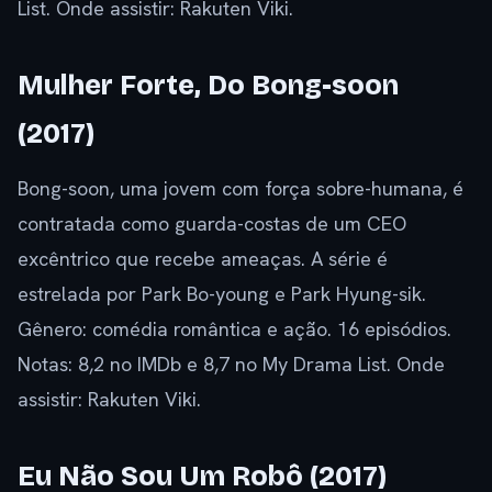
List. Onde assistir: Rakuten Viki.
Mulher Forte, Do Bong-soon
(2017)
Bong-soon, uma jovem com força sobre-humana, é
contratada como guarda-costas de um CEO
excêntrico que recebe ameaças. A série é
estrelada por Park Bo-young e Park Hyung-sik.
Gênero: comédia romântica e ação. 16 episódios.
Notas: 8,2 no IMDb e 8,7 no My Drama List. Onde
assistir: Rakuten Viki.
Eu Não Sou Um Robô (2017)