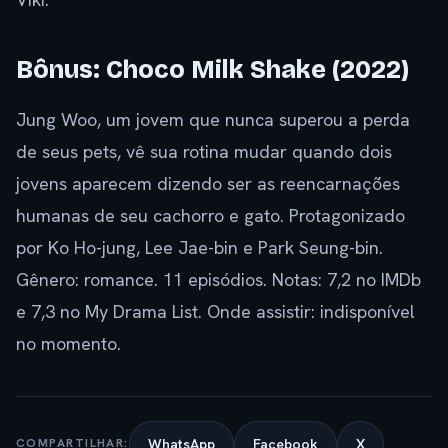
Bônus: Choco Milk Shake (2022)
Jung Woo, um jovem que nunca superou a perda
de seus pets, vê sua rotina mudar quando dois
jovens aparecem dizendo ser as reencarnações
humanas de seu cachorro e gato. Protagonizado
por Ko Ho-jung, Lee Jae-bin e Park Seung-bin.
Gênero: romance. 11 episódios. Notas: 7,2 no IMDb
e 7,3 no My Drama List. Onde assistir: indisponível
no momento.
WhatsApp
Facebook
X
COMPARTILHAR: