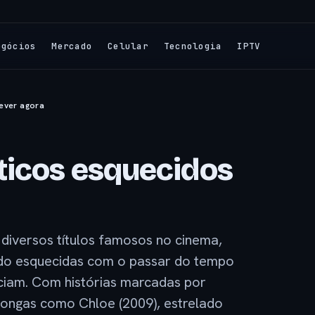
egócios
Mercado
Celular
Tecnologia
IPTV
ever agora
ticos esquecidos
diversos títulos famosos no cinema,
o esquecidas com o passar do tempo
iam. Com histórias marcadas por
 longas como Chloe (2009), estrelado