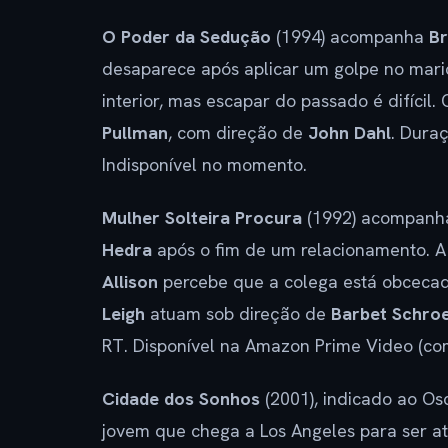
O Poder da Sedução
(1994) acompanha
Br
desaparece após aplicar um golpe no mari
interior, mas escapar do passado é difícil
Pullman
, com direção de
John Dahl
. Dura
Indisponível no momento.
Mulher Solteira Procura
(1992) acompan
Hedra
após o fim de um relacionamento. 
Allison
percebe que a colega está obcecad
Leigh
atuam sob direção de
Barbet Schro
RT. Disponível na Amazon Prime Video (co
Cidade dos Sonhos
(2001), indicado ao O
jovem que chega a Los Angeles para ser a