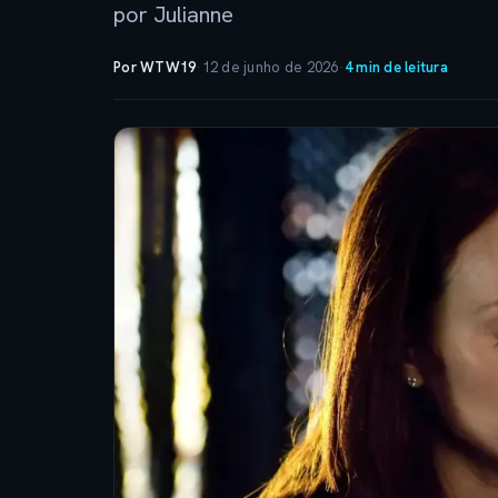
por Julianne
Por WTW19
·
12 de junho de 2026
·
4 min de leitura