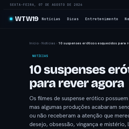
SEXTA-FEIRA, 07 DE AGOSTO DE 2026
WTW19
Notícias
Dicas
Entretenimento
N
Início
›
Notícias
›
10 suspenses eróticos esquecidos para r
NOTÍCIAS
10 suspenses eró
para rever agora
Os filmes de suspense erótico possuem 
mas algumas produções acabaram send
ou não receberam a atenção que merec
desejo, obsessão, vingança e mistério,