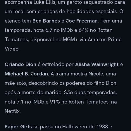
acompanha Luke Ellis, um garoto sequestrado para
um local com crianças de habilidades especiais. O
elenco tem
Ben Barnes
e
Joe Freeman
. Tem uma
temporada, nota 6.7 no IMDb e 64% no Rotten
Tomatoes, disponível no MGM+ via Amazon Prime
Video.
Criando Dion
é estrelado por
Alisha Wainwright
e
Michael B. Jordan
. A trama mostra Nicole, uma
mãe solo, descobrindo os poderes do filho Dion
após a morte do marido. São duas temporadas,
nota 7.1 no IMDb e 91% no Rotten Tomatoes, na
Netflix.
Paper Girls
se passa no Halloween de 1988 e