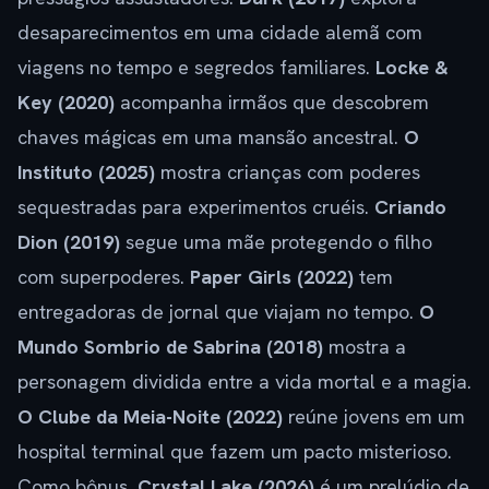
desaparecimentos em uma cidade alemã com
viagens no tempo e segredos familiares.
Locke &
Key (2020)
acompanha irmãos que descobrem
chaves mágicas em uma mansão ancestral.
O
Instituto (2025)
mostra crianças com poderes
sequestradas para experimentos cruéis.
Criando
Dion (2019)
segue uma mãe protegendo o filho
com superpoderes.
Paper Girls (2022)
tem
entregadoras de jornal que viajam no tempo.
O
Mundo Sombrio de Sabrina (2018)
mostra a
personagem dividida entre a vida mortal e a magia.
O Clube da Meia-Noite (2022)
reúne jovens em um
hospital terminal que fazem um pacto misterioso.
Como bônus,
Crystal Lake (2026)
é um prelúdio de