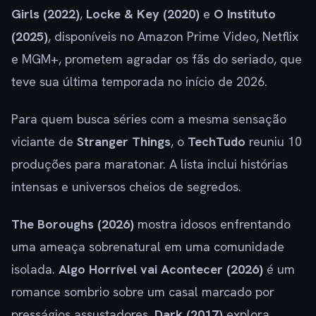
Girls (2022)
,
Locke & Key (2020)
e
O Instituto
(2025)
, disponíveis no Amazon Prime Video, Netflix
e MGM+, prometem agradar os fãs do seriado, que
teve sua última temporada no início de 2026.
Para quem busca séries com a mesma sensação
viciante de
Stranger Things
, o
TechTudo
reuniu 10
produções para maratonar. A lista inclui histórias
intensas e universos cheios de segredos.
The Boroughs (2026)
mostra idosos enfrentando
uma ameaça sobrenatural em uma comunidade
isolada.
Algo Horrível vai Acontecer (2026)
é um
romance sombrio sobre um casal marcado por
presságios assustadores.
Dark (2017)
explora