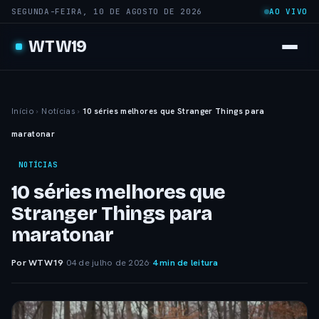
SEGUNDA-FEIRA, 10 DE AGOSTO DE 2026
AO VIVO
WTW19
Início
›
Notícias
›
10 séries melhores que Stranger Things para
maratonar
NOTÍCIAS
10 séries melhores que
Stranger Things para
maratonar
Por WTW19
·
04 de julho de 2026
·
4 min de leitura