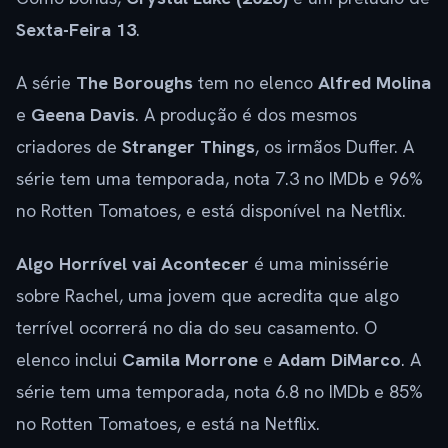
Sexta-Feira 13
.
A série
The Boroughs
tem no elenco
Alfred Molina
e
Geena Davis
. A produção é dos mesmos
criadores de
Stranger Things
, os irmãos Duffer. A
série tem uma temporada, nota 7.3 no IMDb e 96%
no Rotten Tomatoes, e está disponível na Netflix.
Algo Horrível vai Acontecer
é uma minissérie
sobre Rachel, uma jovem que acredita que algo
terrível ocorrerá no dia do seu casamento. O
elenco inclui
Camila Morrone
e
Adam DiMarco
. A
série tem uma temporada, nota 6.8 no IMDb e 85%
no Rotten Tomatoes, e está na Netflix.