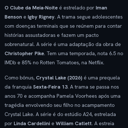
O Clube da Meia-Noite
é estrelado por
Iman
Benson
e
Igby Rigney
. A trama segue adolescentes
com doenças terminais que se reúnem para contar
histórias assustadoras e fazem um pacto
sobrenatural. A série é uma adaptação da obra de
Christopher Pike
. Tem uma temporada, nota 6.5 no
IMDb e 85% no Rotten Tomatoes, na Netflix.
Como bônus,
Crystal Lake (2026)
é uma prequela
da franquia
Sexta-Feira 13
. A trama se passa nos
anos 70 e acompanha Pamela Voorhees após uma
tragédia envolvendo seu filho no acampamento
Crystal Lake. A série é do estúdio A24, estrelada
por
Linda Cardellini
e
William Catlett
. A estreia