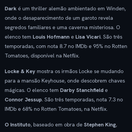
Dark
é um thriller alemão ambientado em Winden,
onde o desaparecimento de um garoto revela
segredos familiares e uma caverna misteriosa. O
elenco tem
Louis Hofmann
e
Lisa Vicari
. São três
temporadas, com nota 8.7 no IMDb e 95% no Rotten
Tomatoes, disponível na Netflix.
Locke & Key
mostra os irmãos Locke se mudando
para a mansão Keyhouse, onde descobrem chaves
mágicas. O elenco tem
Darby Stanchfield
e
Connor Jessup
. São três temporadas, nota 7.3 no
IMDb e 68% no Rotten Tomatoes, na Netflix.
O Instituto
, baseado em obra de
Stephen King
,