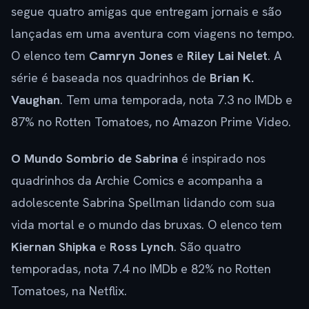
segue quatro amigas que entregam jornais e são
lançadas em uma aventura com viagens no tempo.
O elenco tem
Camryn Jones
e
Riley Lai Nelet
. A
série é baseada nos quadrinhos de
Brian K.
Vaughan
. Tem uma temporada, nota 7.3 no IMDb e
87% no Rotten Tomatoes, no Amazon Prime Video.
O Mundo Sombrio de Sabrina
é inspirado nos
quadrinhos da Archie Comics e acompanha a
adolescente Sabrina Spellman lidando com sua
vida mortal e o mundo das bruxas. O elenco tem
Kiernan Shipka
e
Ross Lynch
. São quatro
temporadas, nota 7.4 no IMDb e 82% no Rotten
Tomatoes, na Netflix.