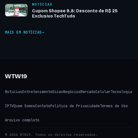
NOTÍCIAS
Cupom Shopee 8.8: Desconto de R$ 25
Exclusivo TechTudo
MAIS EM NOTÍCIAS
WTW19
Notícias
Entretenimento
Dicas
Negócios
Mercado
Celular
Tecnologia
IPTV
Quem Somos
Contato
Política de Privacidade
Termos de Uso
Arquivo completo
© 2026 WTW19. Todos os direitos reservados.