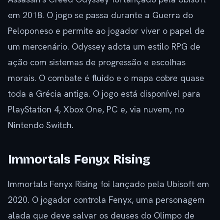
em 2018. O jogo se passa durante a Guerra do
Peloponeso e permite ao jogador viver o papel de
um mercenário. Odyssey adota um estilo RPG de
ação com sistemas de progressão e escolhas
morais. O combate é fluido e o mapa cobre quase
toda a Grécia antiga. O jogo está disponível para
PlayStation 4, Xbox One, PC e, via nuvem, no
Nintendo Switch.
Immortals Fenyx Rising
Immortals Fenyx Rising foi lançado pela Ubisoft em
2020. O jogador controla Fenyx, uma personagem
alada que deve salvar os deuses do Olimpo de