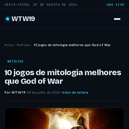
SEXTA-FEIRA, 07 DE AGOSTO DE 2026
AO VIVO
WTW19
Início
›
Notícias
›
10 jogos de mitologia melhores que God of War
NOTÍCIAS
10 jogos de mitologia melhores
que God of War
Por WTW19
·
03 de julho de 2026
·
4 min de leitura