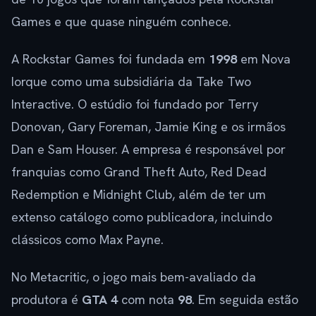
Games e que quase ninguém conhece.
A Rockstar Games foi fundada em
1998
em Nova
Iorque como uma subsidiária da Take Two
Interactive. O estúdio foi fundado por Terry
Donovan, Gary Foreman, Jamie King e os irmãos
Dan e Sam Houser. A empresa é responsável por
franquias como Grand Theft Auto, Red Dead
Redemption e Midnight Club, além de ter um
extenso catálogo como publicadora, incluindo
clássicos como Max Payne.
No Metacritic, o jogo mais bem-avaliado da
produtora é
GTA 4
com nota
98
. Em seguida estão