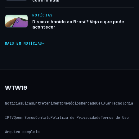
confirmada?
NOTÍCIAS
Discord banido no Brasil? Veja o que pode
acontecer
MAIS EM NOTÍCIAS
WTW19
Notícias
Dicas
Entretenimento
Negócios
Mercado
Celular
Tecnologia
IPTV
Quem Somos
Contato
Política de Privacidade
Termos de Uso
Arquivo completo