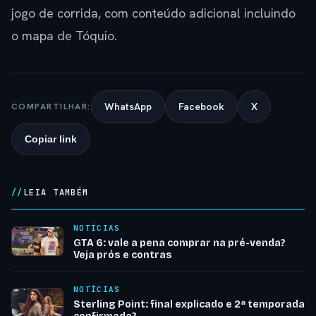
jogo de corrida, com conteúdo adicional incluindo
o mapa de Tóquio.
WhatsApp
Facebook
X
COMPARTILHAR:
Copiar link
LEIA TAMBÉM
NOTÍCIAS
GTA 6: vale a pena comprar na pré-venda?
Veja prós e contras
NOTÍCIAS
Sterling Point: final explicado e 2ª temporada