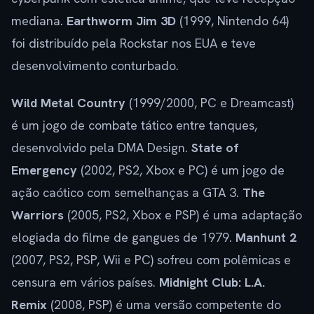
mediana.
Earthworm Jim 3D
(1999, Nintendo 64)
foi distribuído pela Rockstar nos EUA e teve
desenvolvimento conturbado.
Wild Metal Country
(1999/2000, PC e Dreamcast)
é um jogo de combate tático entre tanques,
desenvolvido pela DMA Design.
State of
Emergency
(2002, PS2, Xbox e PC) é um jogo de
ação caótico com semelhanças a GTA 3.
The
Warriors
(2005, PS2, Xbox e PSP) é uma adaptação
elogiada do filme de gangues de 1979.
Manhunt 2
(2007, PS2, PSP, Wii e PC) sofreu com polêmicas e
censura em vários países.
Midnight Club: L.A.
Remix
(2008, PSP) é uma versão competente do