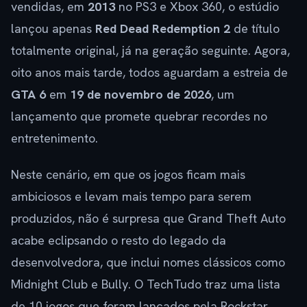
vendidas, em
2013
no PS3 e Xbox 360, o estúdio
lançou apenas
Red Dead Redemption 2
de título
totalmente original, já na geração seguinte. Agora,
oito anos mais tarde, todos aguardam a estreia de
GTA 6
em
19 de novembro de 2026
, um
lançamento que promete quebrar recordes no
entretenimento.
Neste cenário, em que os jogos ficam mais
ambiciosos e levam mais tempo para serem
produzidos, não é surpresa que Grand Theft Auto
acabe eclipsando o resto do legado da
desenvolvedora, que inclui nomes clássicos como
Midnight Club e Bully. O TechTudo traz uma lista
de 10 jogos que foram lançados pela Rockstar