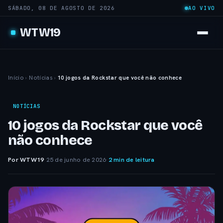
SÁBADO, 08 DE AGOSTO DE 2026
AO VIVO
WTW19
Início
›
Notícias
›
10 jogos da Rockstar que você não conhece
NOTÍCIAS
10 jogos da Rockstar que você
não conhece
Por WTW19
·
25 de junho de 2026
·
2 min de leitura