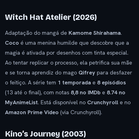
Witch Hat Atelier (2026)
Adaptação do mangá de
Kamome Shirahama
.
Coco
é uma menina humilde que descobre que a
magia é ativada por desenhos com tinta especial.
Ao tentar replicar o processo, ela petrifica sua mãe
e se torna aprendiz do mago
Qifrey
para desfazer
o feitiço. A série tem
1 temporada
e
8 episódios
(13 até o final), com notas
8,8 no IMDb
e
8.74 no
MyAnimeList
. Está disponível no
Crunchyroll
e no
Amazon Prime Video
(via Crunchyroll).
Kino’s Journey (2003)