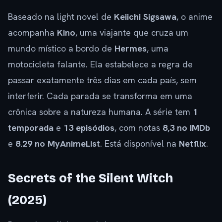
Baseado na light novel de
Keiichi Sigsawa
, o anime
acompanha
Kino
, uma viajante que cruza um
mundo místico a bordo de
Hermes
, uma
motocicleta falante. Ela estabelece a regra de
passar exatamente três dias em cada país, sem
interferir. Cada parada se transforma em uma
crônica sobre a natureza humana. A série tem
1
temporada
e
13 episódios
, com notas
8,3 no IMDb
e
8.29 no MyAnimeList
. Está disponível na
Netflix
.
Secrets of the Silent Witch
(2025)