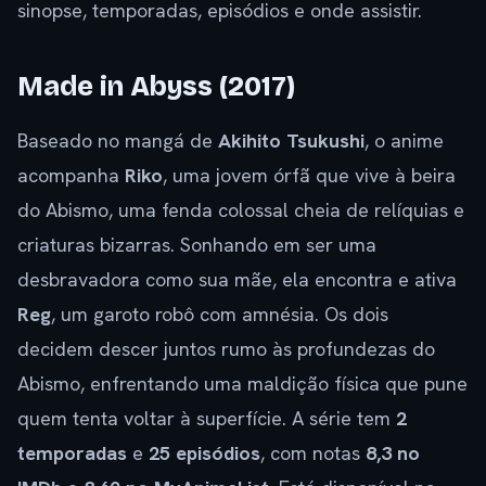
sinopse, temporadas, episódios e onde assistir.
Made in Abyss (2017)
Baseado no mangá de
Akihito Tsukushi
, o anime
acompanha
Riko
, uma jovem órfã que vive à beira
do Abismo, uma fenda colossal cheia de relíquias e
criaturas bizarras. Sonhando em ser uma
desbravadora como sua mãe, ela encontra e ativa
Reg
, um garoto robô com amnésia. Os dois
decidem descer juntos rumo às profundezas do
Abismo, enfrentando uma maldição física que pune
quem tenta voltar à superfície. A série tem
2
temporadas
e
25 episódios
, com notas
8,3 no