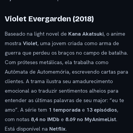
Violet Evergarden (2018)
Baseado na light novel de
Kana Akatsuki
, o anime
mostra
Violet
, uma jovem criada como arma de
guerra que perdeu os braços no campo de batalha.
Com próteses metálicas, ela trabalha como
Autômata de Automemória, escrevendo cartas para
clientes. A trama ilustra seu amadurecimento
emocional ao traduzir sentimentos alheios para
entender as últimas palavras de seu major: “eu te
amo”. A série tem
1 temporada
e
13 episódios
,
com notas
8,4 no IMDb
e
8.69 no MyAnimeList
.
Está disponível na
Netflix
.