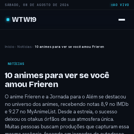
SÁBADO, 08 DE AGOSTO DE 2026
AO VIVO
WTW19
Início
›
Notícias
›
10 animes para ver se você amou Frieren
NOTÍCIAS
10 animes para ver se você
amou Frieren
O anime Frieren e a Jornada para o Além se destacou
no universo dos animes, recebendo notas 8,9 no IMDb
e 9.27 no MyAnimeList. Desde a estreia, o sucesso
deixou os otakus órfãos de sua atmosfera única.
Muitas pessoas buscam produções que capturam essa