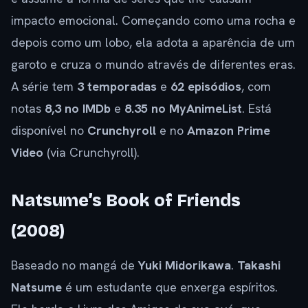
impacto emocional. Começando como uma rocha e
depois como um lobo, ela adota a aparência de um
garoto e cruza o mundo através de diferentes eras.
A série tem
3 temporadas
e
62 episódios
, com
notas
8,3 no IMDb
e
8.35 no MyAnimeList
. Está
disponível no
Crunchyroll
e no
Amazon Prime
Video
(via Crunchyroll).
Natsume’s Book of Friends
(2008)
Baseado no mangá de
Yuki Midorikawa
.
Takashi
Natsume
é um estudante que enxerga espíritos.