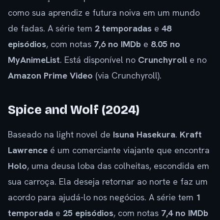
como sua aprendiz e futura noiva em um mundo
de fadas. A série tem
2 temporadas
e
48
episódios
, com notas
7,6 no IMDb
e
8.05 no
MyAnimeList
. Está disponível no
Crunchyroll
e no
Amazon Prime Video
(via Crunchyroll).
Spice and Wolf (2024)
Baseado na light novel de
Isuna Hasekura
.
Kraft
Lawrence
é um comerciante viajante que encontra
Holo
, uma deusa loba das colheitas, escondida em
sua carroça. Ela deseja retornar ao norte e faz um
acordo para ajudá-lo nos negócios. A série tem
1
temporada
e
25 episódios
, com notas
7,4 no IMDb