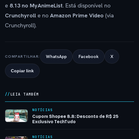
e
8.13 no MyAnimeList
. Está disponível no
Crunchyroll
e no
Amazon Prime Video
(via
Crunchyroll).
WhatsApp
Facebook
X
COMPARTILHAR:
Copiar link
LEIA TAMBÉM
NOTÍCIAS
Cupom Shopee 8.8: Desconto de R$ 25
Exclusivo TechTudo
NOTÍCIAS