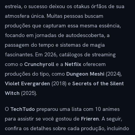
estreia, o sucesso deixou os otakus órfãos de sua
atmosfera única. Muitas pessoas buscam
produções que capturam essa mesma essência,
focando em jornadas de autodescoberta, a
passagem do tempo e sistemas de magia
fascinantes. Em 2026, catálogos de streaming
como o
Crunchyroll
e a
Netflix
oferecem
produções do tipo, como
Dungeon Meshi
(2024),
Violet Evergarden
(2018) e
Secrets of the Silent
Witch
(2025).
O
TechTudo
preparou uma lista com 10 animes
para assistir se você gostou de
Frieren
. A seguir,
confira os detalhes sobre cada produção, incluindo